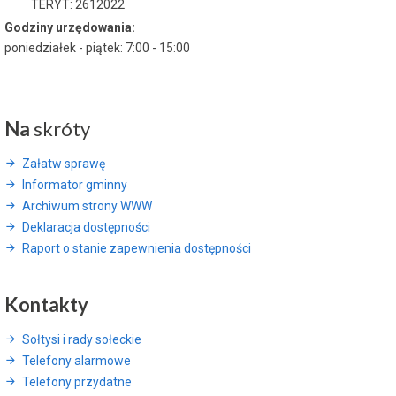
TERYT: 2612022
Godziny urzędowania:
poniedziałek - piątek: 7:00 - 15:00
Na
skróty
Załatw sprawę
Informator gminny
Archiwum strony WWW
Deklaracja dostępności
Raport o stanie zapewnienia dostępności
Kontakty
Sołtysi i rady sołeckie
Telefony alarmowe
Telefony przydatne