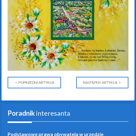
POPRZEDNI ARTYKUŁ
NASTĘPNY ARTYKUŁ
Poradnik
interesanta
Podstawowe prawa obywatela w urzędzie